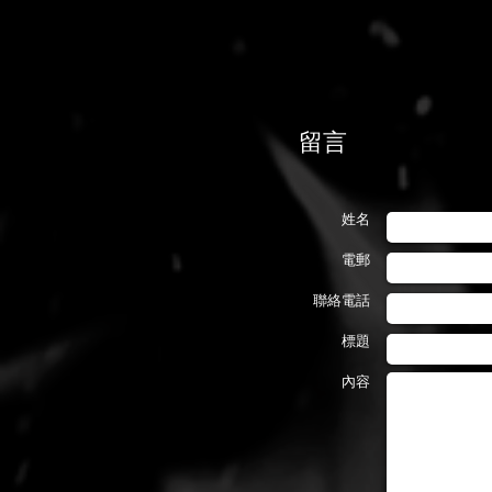
留言
姓名
電郵
聯絡電話
標題
內容