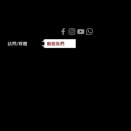
訪問/媒體
聯絡我們