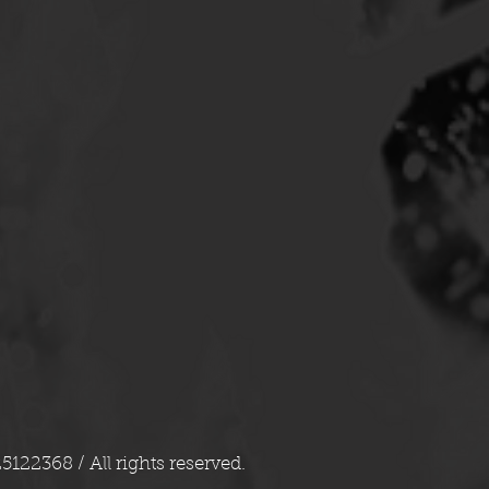
25122368 / All rights reserved.