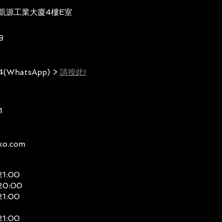
號凱源工業大廈4樓E室
8
4(WhatsApp) >
請按此!
1
ko.com
21:00
20:00
21:00
21:00