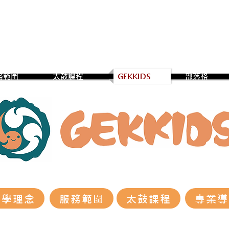
務範圍
太鼓課程
GEKKIDS
部落格
教學理念
服務範圍
太鼓課程
專業導