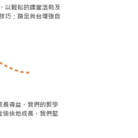
。以輕鬆的課堂活動及
技巧；踏足舞台增強自
成長得益。我們的教學
並愉快地成長。我們堅