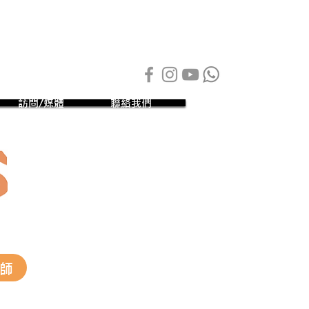
訪問/媒體
聯絡我們
師