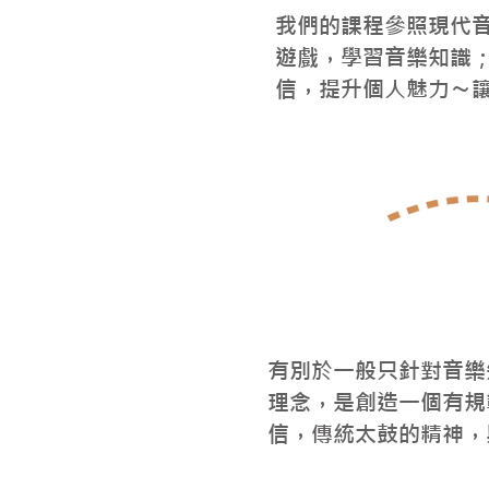
我們的課程參照現代
遊戲，學習音樂知識
信，提升個人魅力〜
有別於一般只針對音樂
理念，是創造一個有規
信，傳統太鼓的精神，