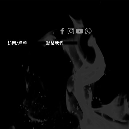
訪問/媒體
聯絡我們