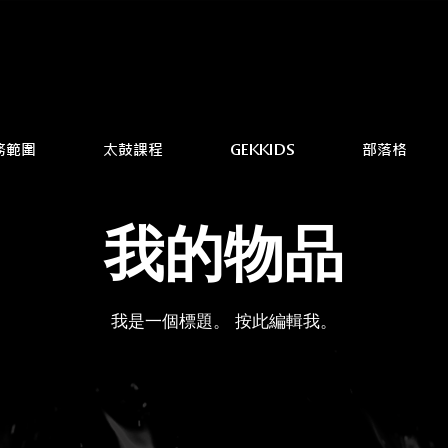
務範圍
太鼓課程
GEKKIDS
部落格
我的物品
我是一個標題。 ​按此編輯我。