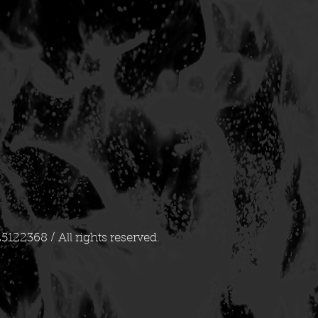
25122368 / All rights reserved.