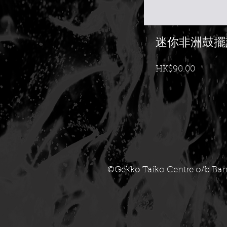
迷你非洲鼓擺
價
HK$90.00
格
©Gekko Taiko Centre o/b Ban