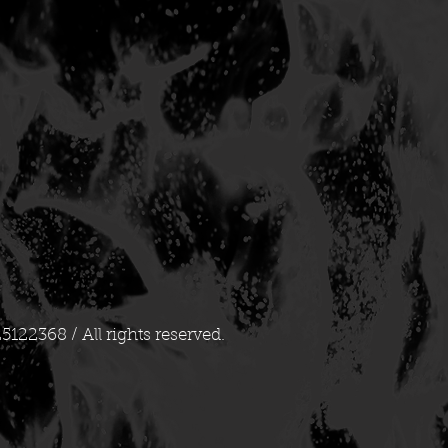
25122368 / All rights reserved.