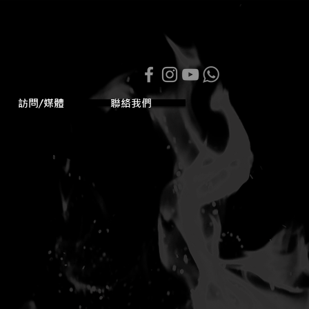
訪問/媒體
聯絡我們