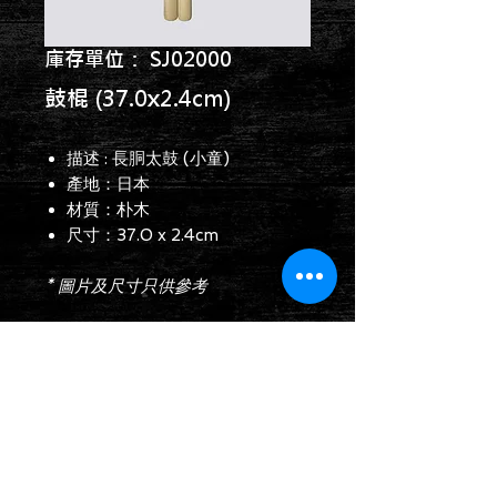
庫存單位： SJ02000
鼓棍 (37.0x2.4cm)
描述 : 長胴太鼓 (小童)
產地：日本
材質：朴木
尺寸：37.0 x 2.4cm
* 圖片及尺寸只供參考
查詢表格
Follow us on: