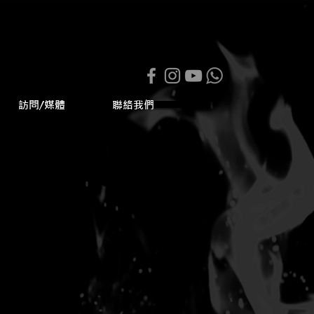
訪問/媒體
聯絡我們