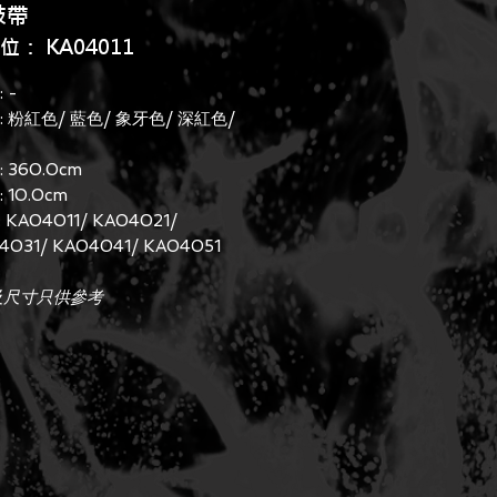
鼓帶
： KA04011
 -
: 粉紅色/ 藍色/ 象牙色/ 深紅色/
: 360.0cm
: 10.0cm
: KA04011/ KA04021/
4031/ KA04041/ KA04051
及尺寸只供參考