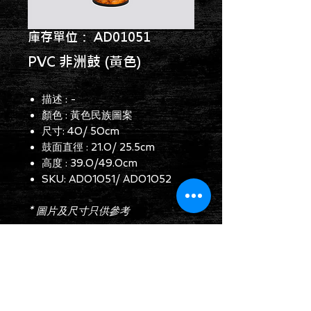
庫存單位： AD01051
PVC 非洲鼓 (黃色)
描述 : -
顏色 : 黃色民族圖案
尺寸: 40/ 50cm
鼓面直徑 : 21.0/ 25.5cm
高度 : 39.0/49.0cm
SKU: AD01051/ AD01052
* 圖片及尺寸只供參考
查詢表格
Follow us on: