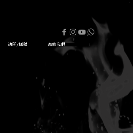
訪問/媒體
聯絡我們