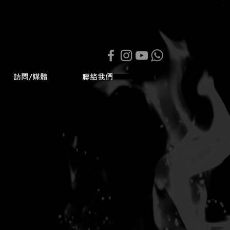
訪問/媒體
聯絡我們