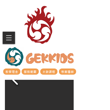
教學理念
服務範圍
太鼓課程
專業導師